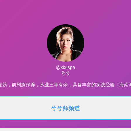
@xixispa
兮兮
龙筋，前列腺保养，从业三年有余，具备丰富的实践经验（海南
兮兮师频道