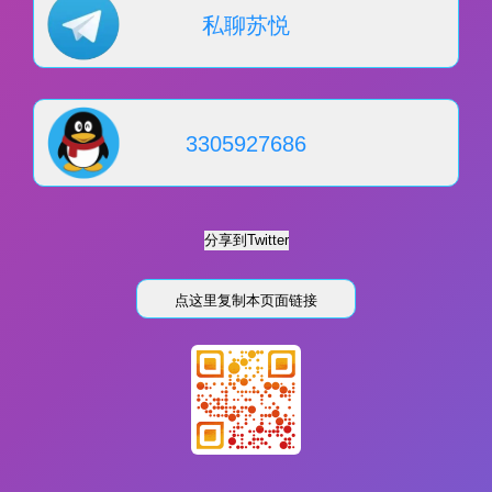
私聊苏悦
3305927686
点这里复制本页面链接