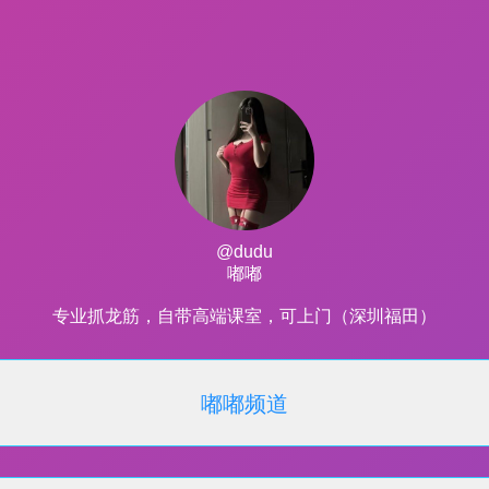
@dudu
嘟嘟
专业抓龙筋，自带高端课室，可上门（深圳福田）
嘟嘟频道